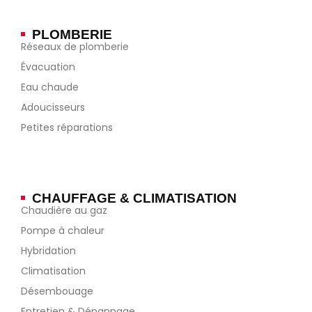
PLOMBERIE
Réseaux de plomberie
Évacuation
Eau chaude
Adoucisseurs
Petites réparations
CHAUFFAGE & CLIMATISATION
Chaudière au gaz
Pompe à chaleur
Hybridation
Climatisation
Désembouage
Entretien & Dépannage