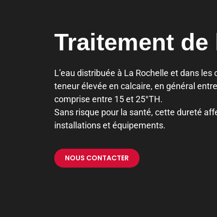
Traitement de 
L’eau distribuée à La Rochelle et dans l
teneur élevée en calcaire, en général entre
comprise entre 15 et 25°TH.
Sans risque pour la santé, cette dureté a
installations et équipements.
NOUS CONTACTER