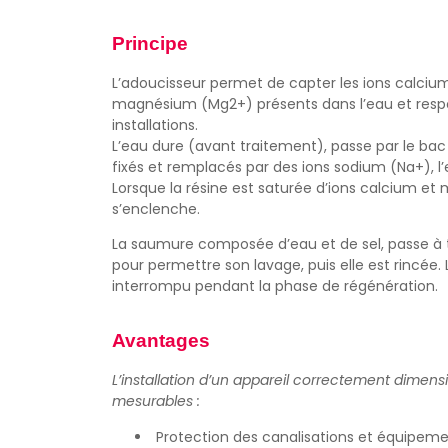
Principe
L’adoucisseur permet de capter les ions calcium
magnésium (Mg2+) présents dans l’eau et respo
installations.
L’eau dure (avant traitement), passe par le bac d
fixés et remplacés par des ions sodium (Na+), l’
Lorsque la résine est saturée d’ions calcium et
s’enclenche.
La saumure composée d’eau et de sel, passe à t
pour permettre son lavage, puis elle est rincée.
interrompu pendant la phase de régénération.
Avantages
L’installation d’un appareil correctement dimen
mesurables :
Protection des canalisations et équipeme