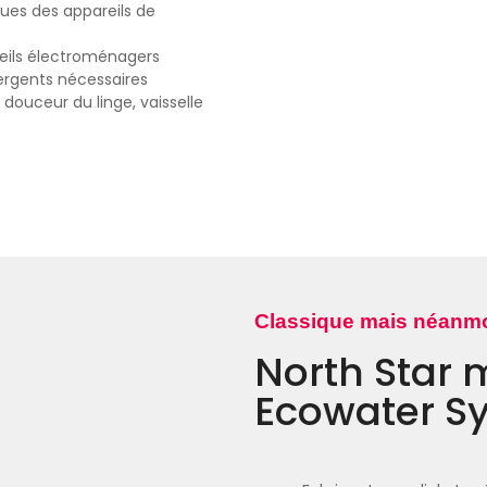
es des appareils de
reils électroménagers
ergents nécessaires
 douceur du linge, vaisselle
Classique mais néanmoi
North Star
Ecowater S