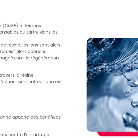
 (Ca2+) et les ions
nsables du tartre dans les
e résine, les ions sont alors
eau est alors adoucie.
 magnésium, la régénération
ravers la résine
 L’adoucissement de l’eau est
sionné apporte des bénéfices
nts contre l’entartrage