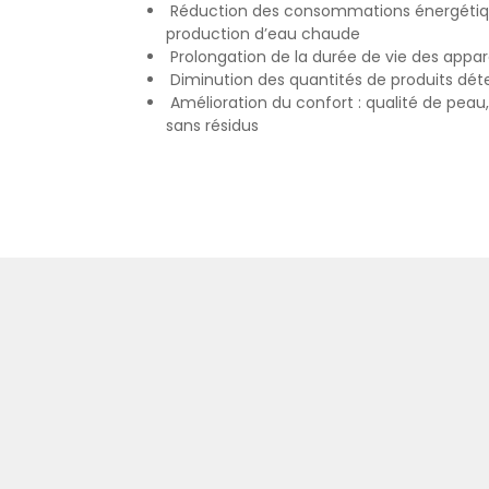
Réduction des consommations énergétiqu
production d’eau chaude
Prolongation de la durée de vie des appa
Diminution des quantités de produits dét
Amélioration du confort : qualité de peau,
sans résidus