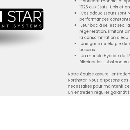
Fabricant mondial et sp
1925 aux Etats-Unis et e
Ces adoucisseurs sont r
performances constantes
Leur bac à sel est sec, 
régénération, limitant ai
la consommation d’eau e
Une gamme élargie de 9L
besoins
Un modèle Hybride de 17L
éliminer les substances a
Notre équipe assure l’entreti
Northstar. Nous disposons de
nécessaires pour maintenir ce
Un entretien régulier garantit l