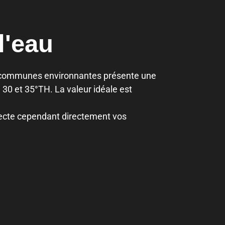
l'eau
es communes environnantes présente une
 30 et 35°TH. La valeur idéale est
ffecte cependant directement vos