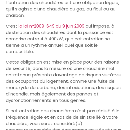
L’entretien des chaudières est une obligation légale,
qu’il s’agisse d’une chaudière au gaz, au fioul ou au
charbon.
C’est
la loi n°2009-649 du 9 juin 2009
qui impose, à
destination des chaudières dont la puissance est
comprise entre 4 à 400kW, que cet entretien se
tienne à un rythme annuel, quel que soit le
combustible.
Cette obligation est mise en place pour des raisons
de sécurité, dans la mesure où une chaudière mal
entretenue présente davantage de risques vis-à-vis
des occupants du logement, comme une fuite de
monoxyde de carbone, des intoxications, des risques
d’incendie, mais également des pannes et
dysfonctionnements en tous genres.
Si cet entretien des chaudières n’est pas réalisé à la
fréquence légale et en cas de de sinistre lié à votre
chaudière, vous serez considéré(e)
comme responsable des dommages causés et vous